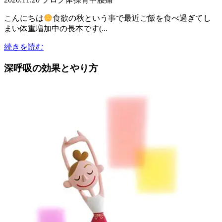
こんにちは
食欲の秋という事で最近ご飯を食べ過ぎてし
まい体重増加中の長本です(...
続きを読む
深呼吸の効果とやり方