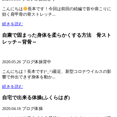
こんにちは
長本です！今回は前回の続編で首や肩こりに
効く肩甲骨の骨ストレッチ...
続きを読む
自粛で固まった身体を柔らかくする方法 骨スト
レッチ～背骨～
2020.05.26
ブログ
体操
背中
こんにちは！長本です(^_^)最近、新型コロナウイルスの影
響で外出できず身体を動か...
続きを読む
自宅で出来る体操(ふくらはぎ)
2020.04.16
ブログ
体操