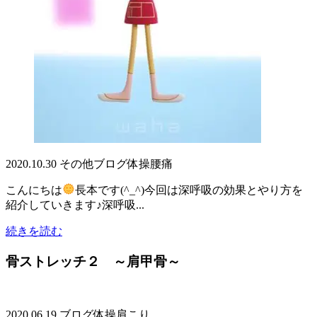
2020.10.30
その他
ブログ
体操
腰痛
こんにちは
長本です(^_^)今回は深呼吸の効果とやり方を
紹介していきます♪深呼吸...
続きを読む
骨ストレッチ２ ～肩甲骨～
2020.06.19
ブログ
体操
肩こり