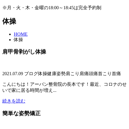
※月・火・木・金曜の18:00～18:45は完全予約制
体操
HOME
体操
肩甲骨剥がし体操
2021.07.09
ブログ
体操
健康
姿勢
肩こり
肩痛
頭痛
首こり
首痛
こんにちは！アーバン整骨院の長本です！最近、コロナのせ
いで家に居る時間が増え...
続きを読む
簡単な姿勢矯正