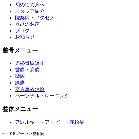
初めての方へ
スタッフ紹介
院案内・アクセス
喜びのお声
ブログ
お知らせ
整骨メニュー
姿勢骨盤矯正
首痛・肩痛
腰痛
膝痛
交通事故治療
パーソナルトレーニング
整体メニュー
アレルギー・アトピー・花粉症
© 2018 アーバン整骨院.