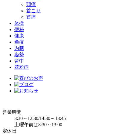
頭痛
首こり
首痛
体操
便秘
健康
免疫
内臓
姿勢
背中
花粉症
営業時間
8:30～12:30/14:30～18:45
土曜午前は8:30～13:00
定休日