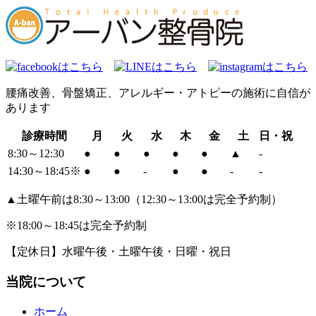
腰痛改善、骨盤矯正、アレルギー・アトピーの施術に自信が
あります
診療時間
月
火
水
木
金
土
日・祝
8:30～12:30
●
●
●
●
●
▲
-
14:30～18:45※
●
●
-
●
●
-
-
▲土曜午前は8:30～13:00（12:30～13:00は完全予約制）
※18:00～18:45は完全予約制
【定休日】水曜午後・土曜午後・日曜・祝日
当院について
ホーム