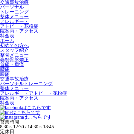
交通事故治療
パーソナル
トレーニング
整体メニュー
アレルギー・
アトピー・花粉症
院案内・アクセス
料金表
ホーム
初めての方へ
スタッフ紹介
整骨メニュー
姿勢骨盤矯正
首痛・肩痛
腰痛
膝痛
交通事故治療
パーソナルトレーニング
整体メニュー
アレルギー・アトピー・花粉症
院案内・アクセス
料金表
営業時間
8:30～12:30 / 14:30～18:45
定休日