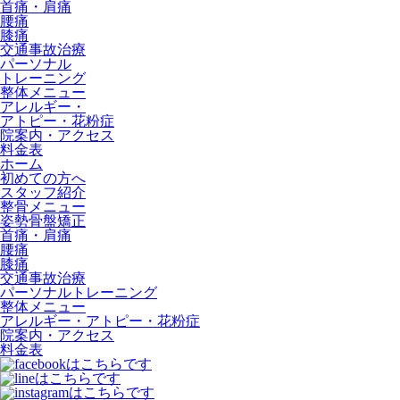
首痛・肩痛
腰痛
膝痛
交通事故治療
パーソナル
トレーニング
整体メニュー
アレルギー・
アトピー・花粉症
院案内・アクセス
料金表
ホーム
初めての方へ
スタッフ紹介
整骨メニュー
姿勢骨盤矯正
首痛・肩痛
腰痛
膝痛
交通事故治療
パーソナルトレーニング
整体メニュー
アレルギー・アトピー・花粉症
院案内・アクセス
料金表