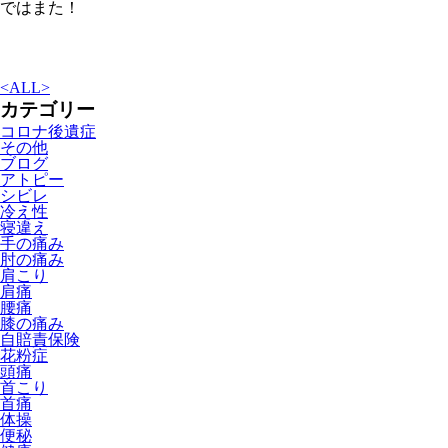
ではまた！
<
ALL
>
カテゴリー
コロナ後遺症
その他
ブログ
アトピー
シビレ
冷え性
寝違え
手の痛み
肘の痛み
肩こり
肩痛
腰痛
膝の痛み
自賠責保険
花粉症
頭痛
首こり
首痛
体操
便秘