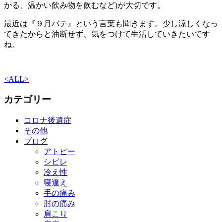
かる、温かい飲み物を飲むなど)が大切です。
最近は『９月バテ』という言葉も聞きます。少し涼しくなっ
てきたからと油断せず、気をつけて生活していきたいです
ね。
<
ALL
>
カテゴリー
コロナ後遺症
その他
ブログ
アトピー
シビレ
冷え性
寝違え
手の痛み
肘の痛み
肩こり