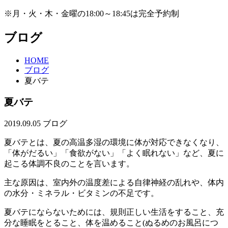
※月・火・木・金曜の18:00～18:45は完全予約制
ブログ
HOME
ブログ
夏バテ
夏バテ
2019.09.05
ブログ
夏バテとは、夏の高温多湿の環境に体が対応できなくなり、
「体がだるい」「食欲がない」「よく眠れない」など、夏に
起こる体調不良のことを言います。
主な原因は、室内外の温度差による自律神経の乱れや、体内
の水分・ミネラル・ビタミンの不足です。
夏バテにならないためには、規則正しい生活をすること、充
分な睡眠をとること、体を温めること(ぬるめのお風呂につ