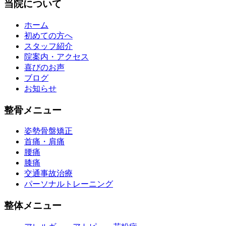
当院について
ホーム
初めての方へ
スタッフ紹介
院案内・アクセス
喜びのお声
ブログ
お知らせ
整骨メニュー
姿勢骨盤矯正
首痛・肩痛
腰痛
膝痛
交通事故治療
パーソナルトレーニング
整体メニュー