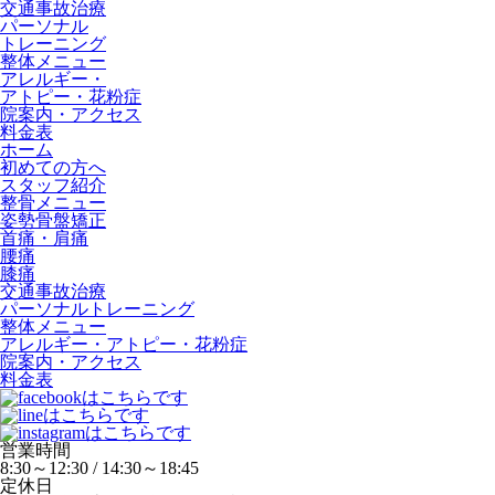
交通事故治療
パーソナル
トレーニング
整体メニュー
アレルギー・
アトピー・花粉症
院案内・アクセス
料金表
ホーム
初めての方へ
スタッフ紹介
整骨メニュー
姿勢骨盤矯正
首痛・肩痛
腰痛
膝痛
交通事故治療
パーソナルトレーニング
整体メニュー
アレルギー・アトピー・花粉症
院案内・アクセス
料金表
営業時間
8:30～12:30 / 14:30～18:45
定休日