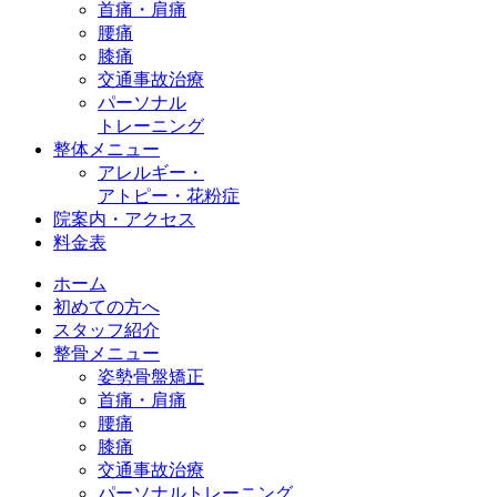
首痛・肩痛
腰痛
膝痛
交通事故治療
パーソナル
トレーニング
整体メニュー
アレルギー・
アトピー・花粉症
院案内・アクセス
料金表
ホーム
初めての方へ
スタッフ紹介
整骨メニュー
姿勢骨盤矯正
首痛・肩痛
腰痛
膝痛
交通事故治療
パーソナルトレーニング