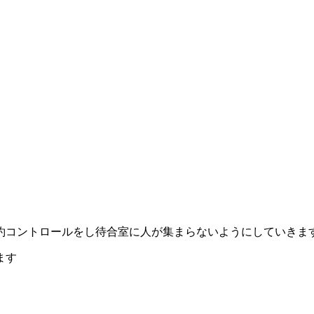
約コントロールをし待合室に人が集まらないようにしていきま
ます