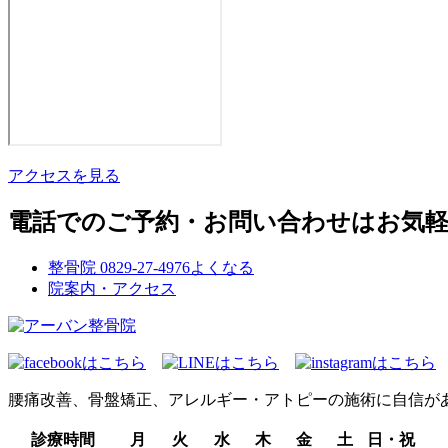
アクセスを見る
電話でのご予約・お問い合わせはお気
整骨院
0829-27-4976
よくなる
院案内・アクセス
腰痛改善、骨盤矯正、アレルギー・アトピーの施術に自信が
診療時間
月
火
水
木
金
土
日・祝