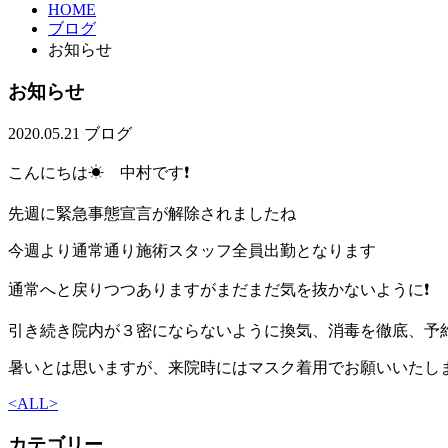
HOME
ブログ
お知らせ
お知らせ
2020.05.21
ブログ
こんにちは☀ 中村です❗
先週に緊急事態宣言が解除されましたね
今週より通常通り施術スタッフ全員出勤となります
通常へと戻りつつありますがまだまだ気を抜かないように❗
引き続き院内が３密にならないように換気、消毒を徹底、予
暑いとは思いますが、来院時にはマスク着用でお願いいたし
<
ALL
>
カテゴリー