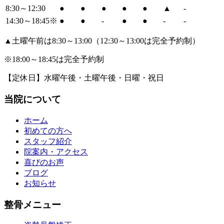
8:30～12:30
●
●
●
●
●
▲
-
14:30～18:45※
●
●
-
●
●
-
-
▲土曜午前は8:30～13:00（12:30～13:00は完全予約制）
※18:00～18:45は完全予約制
【定休日】水曜午後・土曜午後・日曜・祝日
当院について
ホーム
初めての方へ
スタッフ紹介
院案内・アクセス
喜びのお声
ブログ
お知らせ
整骨メニュー