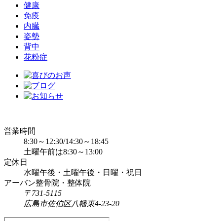
健康
免疫
内臓
姿勢
背中
花粉症
営業時間
8:30～12:30/14:30～18:45
土曜午前は8:30～13:00
定休日
水曜午後・土曜午後・日曜・祝日
アーバン整骨院・整体院
〒731-5115
広島市佐伯区八幡東4-23-20