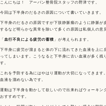
こんにちは！ アーバン整骨院スタッフの野津です。
今回は下半身のだるさの原因について書いていきます。
下半身のだるさの原因ですが下肢静脈瘤のように静脈が
するなど明らかな異常を除いて多くの原因は私個人の意
「
血行不良による疲労の蓄積
」が考えられます。
下半身に疲労が溜まると体の下に流れてきた血液を上に
ってしまいます。こうなると下半身に古い血液が多く残
す。
これを予防する為にはやはり運動が大切になってきます
血液を溜めない為です。
運動は下半身を動かして欲しいので出来ればウォーキン
おすすめです。