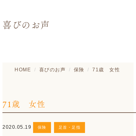
喜びのお声
HOME
喜びのお声
保険
71歳 女性
71歳 女性
2020.05.19
保険
足首・足指