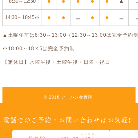
●
●
●
●
●
▲
8:30～12:30
-
-
●
●
●
●
14:30～18:45※
▲土曜午前は8:30～13:00（12:30～13:00は完全予約
※18:00～18:45は完全予約制
【定休日】水曜午後・土曜午後・日曜・祝日
© 2018 アーバン整骨院.
電話でのご予約・お問い合わせはお気軽に
よくなる